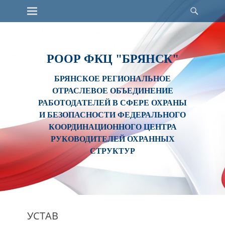
Основное меню
Поис
Перейти
к
содержимому
РООР ФКЦ "БРЯНСК"
БРЯНСКОЕ РЕГИОНАЛЬНОЕ
ОТРАСЛЕВОЕ ОБЪЕДИНЕНИЕ
РАБОТОДАТЕЛЕЙ В СФЕРЕ ОХРАНЫ
И БЕЗОПАСНОСТИ ФЕДЕРАЛЬНОГО
КООРДИНАЦИОННОГО ЦЕНТРА
РУКОВОДИТЕЛЕЙ ОХРАННЫХ
СТРУКТУР
УСТАВ