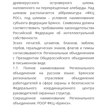
древнерусского островерхого шлема,
наложенного на перекрещенные алебарды. Над
шлемом располагается аббревиатура «ФКЦ
РОС», под шлемом – условное наименование
субъекта федерации Брянск. Символика должна
соответствовать требованиям законодательства
Российской Федерации об интеллектуальной
собственности.
Эскиз печатей, штампов, бланков, эмблем,
гербов, геральдических знаков, флагов и гимны
согласовываются Региональным объединением
с Президентом Общероссийского объединения
в письменном виде.
1.7. Полное наименование Регионального
объединения на русском языке: Брянское
региональное отраслевое объединение
работодателей в сфере охраны и безопасности
Федерального координационного центра
руководителей охранных структур.
Сокращенное наименование Регионального
объединения: РООР ФКЦ «Брянск».